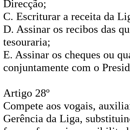
Direcção;
C. Escriturar a receita da Li
D. Assinar os recibos das q
tesouraria;
E. Assinar os cheques ou q
conjuntamente com o Presid
Artigo 28º
Compete aos vogais, auxili
Gerência da Liga, substitui