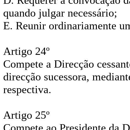
D. Requerer a convocação d
quando julgar necessário;
E. Reunir ordinariamente um
Artigo 24º
Compete a Direcção cessante
direcção sucessora, mediante
respectiva.
Artigo 25º
Compete ao Presidente da D