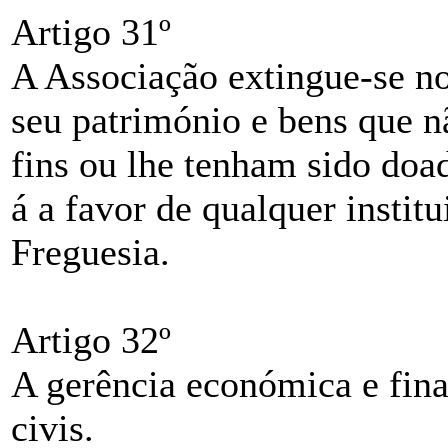
Artigo 31º
A Associação extingue-se no
seu património e bens que n
fins ou lhe tenham sido doa
á a favor de qualquer institu
Freguesia.
Artigo 32º
A gerência económica e finan
civis.