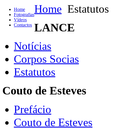
Home
Estatutos
Home
Fotografias
Vídeos
LANCE
Contactos
Notícias
Corpos Socias
Estatutos
Couto de Esteves
Prefácio
Couto de Esteves