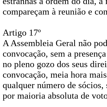
estranhas a ordem do dia, a
compareçam à reunião e con
Artigo 17º
A Assembleia Geral não pod
convocação, sem a presença
no pleno gozo dos seus dire
convocação, meia hora mais
qualquer número de sócios, 
por maioria absoluta de voto