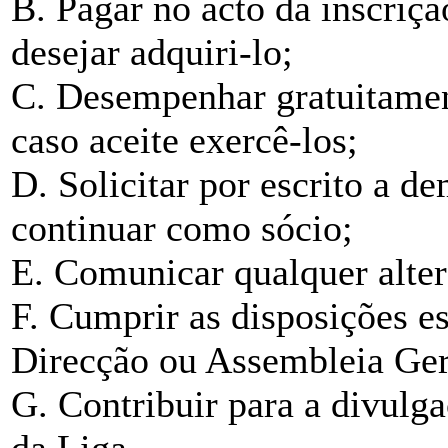
B. Pagar no acto da inscriçã
desejar adquiri-lo;
C. Desempenhar gratuitament
caso aceite exercê-los;
D. Solicitar por escrito a d
continuar como sócio;
E. Comunicar qualquer alter
F. Cumprir as disposições es
Direcção ou Assembleia Ger
G. Contribuir para a divulg