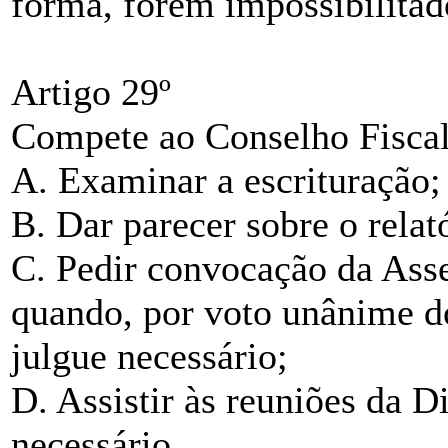
forma, forem impossibilitad
Artigo 29º
Compete ao Conselho Fiscal
A. Examinar a escrituração;
B. Dar parecer sobre o relat
C. Pedir convocação da Asse
quando, por voto unânime do
julgue necessário;
D. Assistir às reuniões da D
necessário.