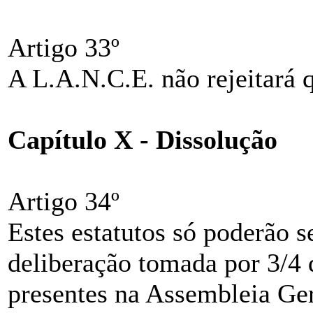
Artigo 33º
A L.A.N.C.E. não rejeitará 
Capítulo X - Dissolução
Artigo 34º
Estes estatutos só poderão s
deliberação tomada por 3/4
presentes na Assembleia Ge