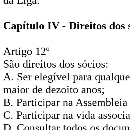
da Liga.
Capítulo IV - Direitos dos 
Artigo 12º
São direitos dos sócios:
A. Ser elegível para qualque
maior de dezoito anos;
B. Participar na Assembleia
C. Participar na vida associ
D. Consultar todos os docu