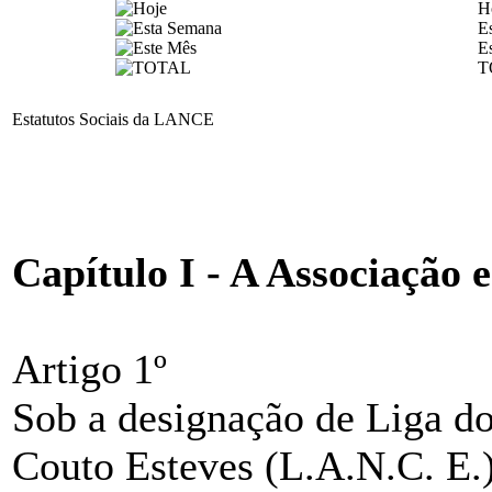
H
E
E
T
Estatutos Sociais da LANCE
Capítulo I - A Associação e
Artigo 1º
Sob a designação de Liga d
Couto Esteves (L.A.N.C. E.)