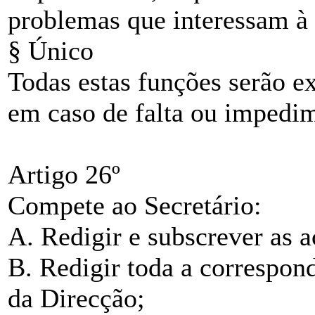
problemas que interessam à 
§ Único
Todas estas funções serão e
em caso de falta ou impedim
Artigo 26º
Compete ao Secretário:
A. Redigir e subscrever as a
B. Redigir toda a correspond
da Direcção;