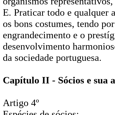
organismos representativos,
E. Praticar todo e qualquer a
os bons costumes, tendo por 
engrandecimento e o prestíg
desenvolvimento harmonioso 
da sociedade portuguesa.
Capítulo II - Sócios e sua
Artigo 4º
Espécies de sócios: