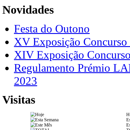
Novidades
Festa do Outono
XV Exposição Concurs
XIV Exposição Concur
Regulamento Prémio LAN
2023
Visitas
H
E
E