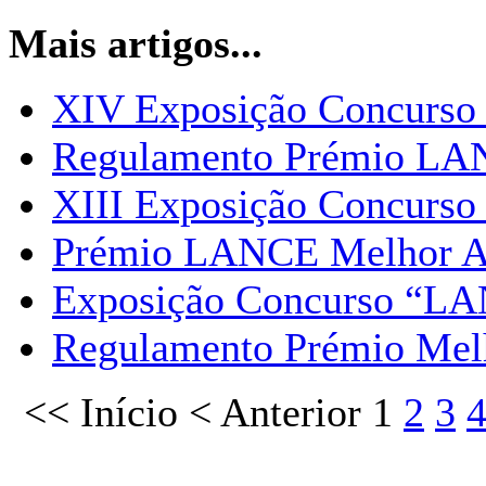
Mais artigos...
XIV Exposição Concurs
Regulamento Prémio LAN
XIII Exposição Concur
Prémio LANCE Melhor Al
Exposição Concurso “L
Regulamento Prémio Melh
<<
Início
<
Anterior
1
2
3