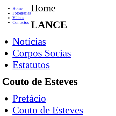
Home
Home
Fotografias
Vídeos
LANCE
Contactos
Notícias
Corpos Socias
Estatutos
Couto de Esteves
Prefácio
Couto de Esteves