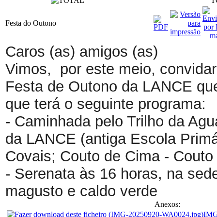
T
Festa do Outono
Caros (as) amigos (as)
Vimos, por este meio, convidar 
Festa de Outono da LANCE que 
que terá o seguinte programa:
- Caminhada pelo Trilho da Ag
da LANCE (antiga Escola Primá
Covais; Couto de Cima - Couto
- Serenata às 16 horas, na se
magusto e caldo verde
Anexos:
IMG