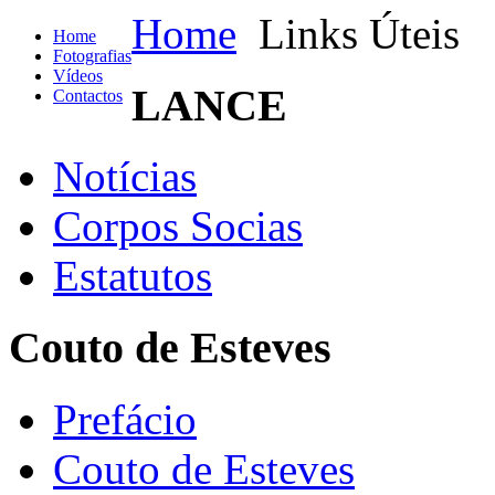
Home
Links Úteis
Home
Fotografias
Vídeos
LANCE
Contactos
Notícias
Corpos Socias
Estatutos
Couto de Esteves
Prefácio
Couto de Esteves