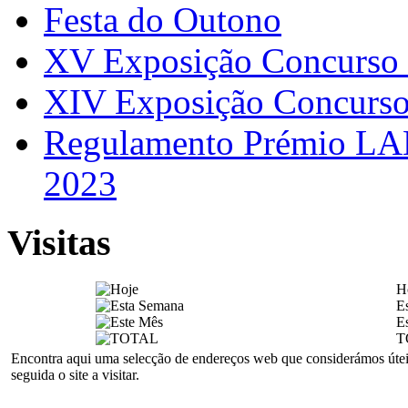
Festa do Outono
XV Exposição Concurs
XIV Exposição Concur
Regulamento Prémio LAN
2023
Visitas
H
E
E
T
Encontra aqui uma selecção de endereços web que considerámos úteis a
seguida o site a visitar.