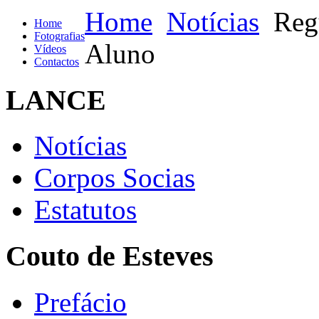
Home
Notícias
Reg
Home
Fotografias
Aluno
Vídeos
Contactos
LANCE
Notícias
Corpos Socias
Estatutos
Couto de Esteves
Prefácio