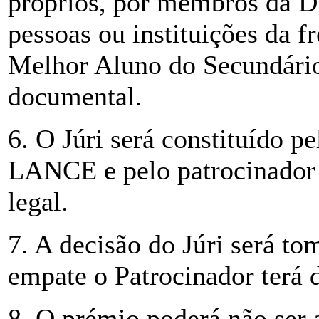
próprios, por membros da D
pessoas ou instituições da f
Melhor Aluno do Secundári
documental.
6. O Júri será constituído 
LANCE e pelo patrocinador 
legal.
7. A decisão do Júri será t
empate o Patrocinador terá d
8. O prémio poderá não ser a