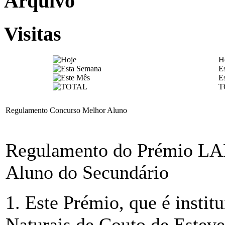
Arquivo
Visitas
H
E
E
T
Regulamento Concurso Melhor Aluno
Regulamento do Prémio LAN
Aluno do Secundário
1. Este Prémio, que é instit
Naturais de Couto de Estev