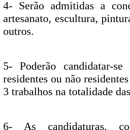
4- Serão admitidas a conc
artesanato, escultura, pintur
outros.
5- Poderão candidatar-se 
residentes ou não resident
3 trabalhos na totalidade da
6- As candidaturas, c