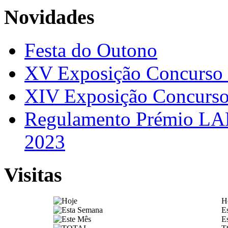
Novidades
Festa do Outono
XV Exposição Concurs
XIV Exposição Concur
Regulamento Prémio LAN
2023
Visitas
H
E
E