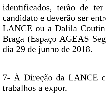
identificados, terão de te
candidato e deverão ser en
LANCE ou a Dalila Coutinh
Braga (Espaço AGEAS Segu
dia 29 de junho de 2018.
7- À Direção da LANCE cab
trabalhos a expor.