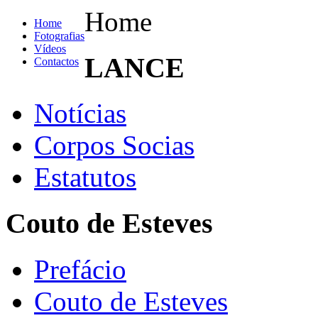
Home
Home
Fotografias
Vídeos
LANCE
Contactos
Notícias
Corpos Socias
Estatutos
Couto de Esteves
Prefácio
Couto de Esteves