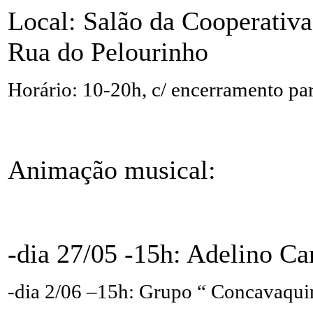
Local: Salão da Cooperativa
Rua do Pelourinho
Horário: 10-20h, c/ encerramento pa
Animação musical:
-dia 27/05 -15h: Adelino C
-dia 2/06 –15h: Grupo “ Concavaqui