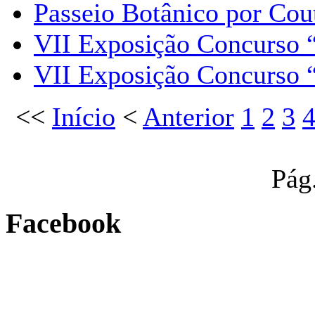
Passeio Botânico por Cou
VII Exposição Concurs
VII Exposição Concurs
<<
Início
<
Anterior
1
2
3
Pág
Facebook