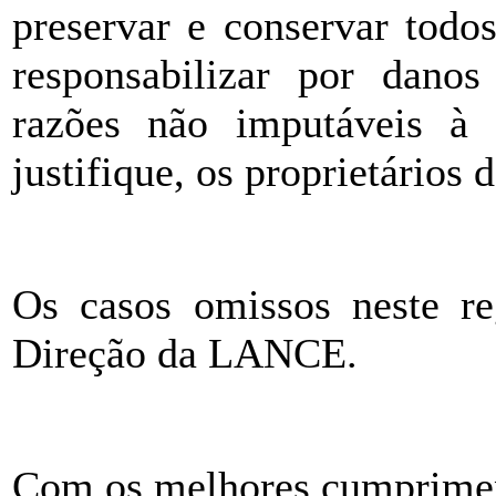
preservar e conservar todo
responsabilizar por dano
razões não imputáveis à 
justifique, os proprietários 
Os casos omissos neste re
Direção da LANCE.
Com os melhores cumprime